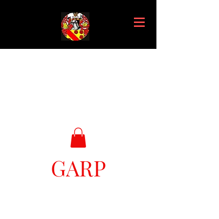
GARP
Great Ark Retrieval Project