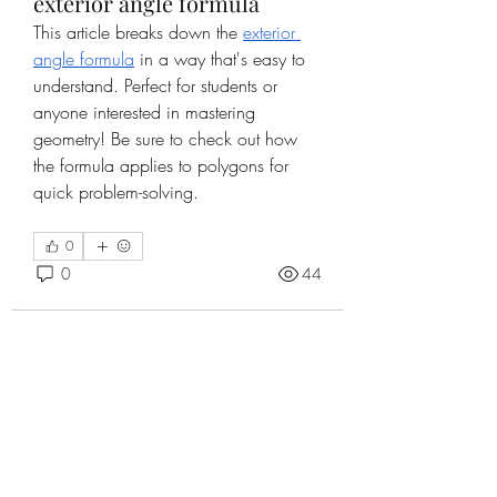
exterior angle formula
This article breaks down the 
exterior 
angle formula
 in a way that's easy to 
understand. Perfect for students or 
anyone interested in mastering 
geometry! Be sure to check out how 
the formula applies to polygons for 
quick problem-solving.
0
0
44