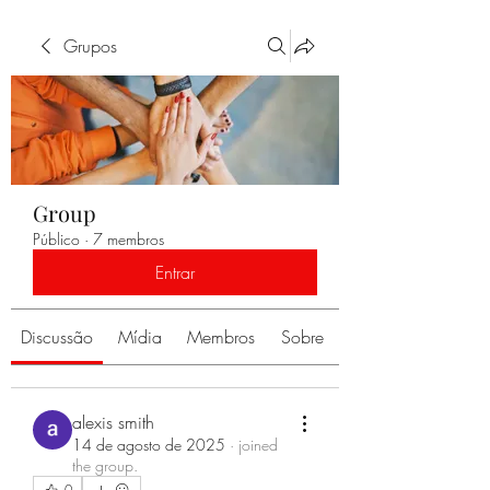
Grupos
Group
Público
·
7 membros
Entrar
Discussão
Mídia
Membros
Sobre
alexis smith
14 de agosto de 2025
·
joined
the group.
0