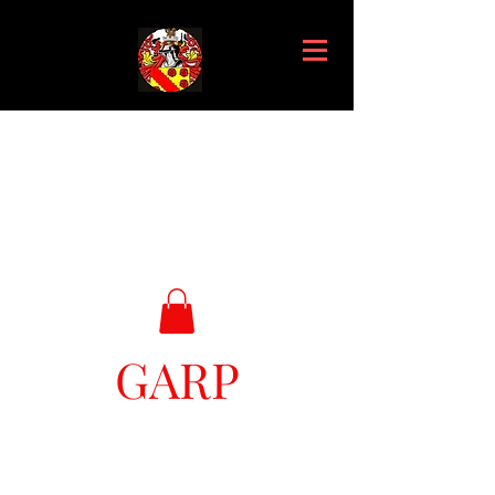
GARP
Great Ark Retrieval Project