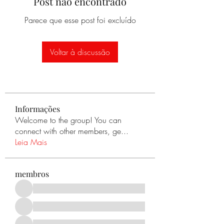
Post não encontrado
Parece que esse post foi excluído
Voltar à discussão
Informações
Welcome to the group! You can
connect with other members, ge
...
Leia Mais
membros