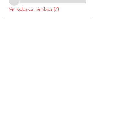
Ver todos os membros (7)
©2022 Dr. Warner