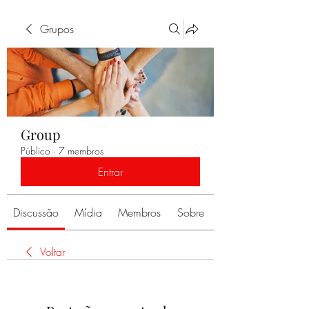
Grupos
Group
Público
·
7 membros
Entrar
Discussão
Mídia
Membros
Sobre
Voltar