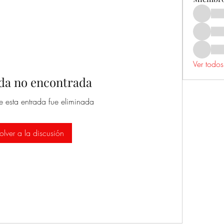
Ver todos
da no encontrada
e esta entrada fue eliminada
olver a la discusión