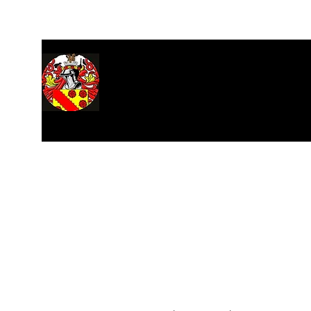
Hogar
Acerca de
Salón de los Registros
Investigac