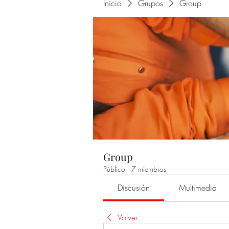
Inicio
Grupos
Group
Group
Público
·
7 miembros
Discusión
Multimedia
Volver