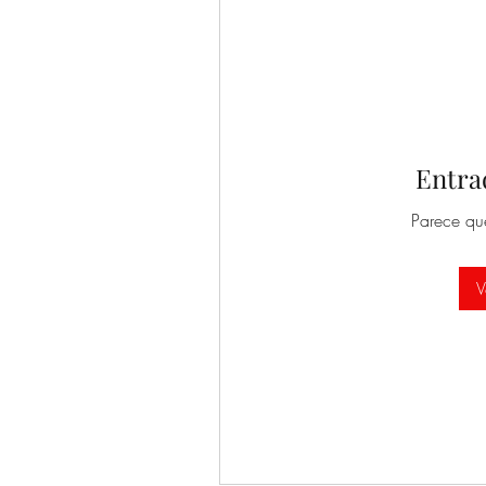
Entra
Parece qu
V