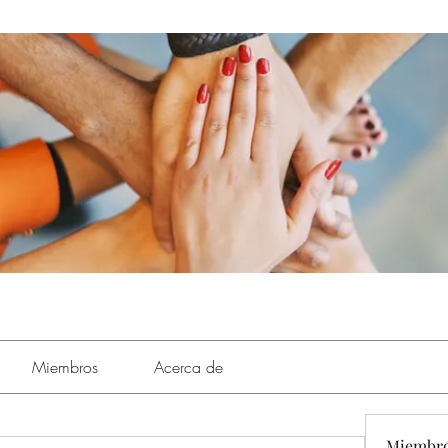
Miembros
Acerca de
Miembr