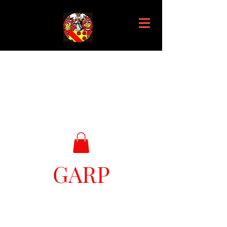
GARP
Great Ark Retrieval Project