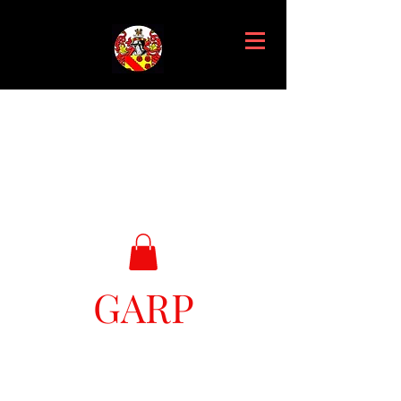
GARP
Great Ark Retrieval Project