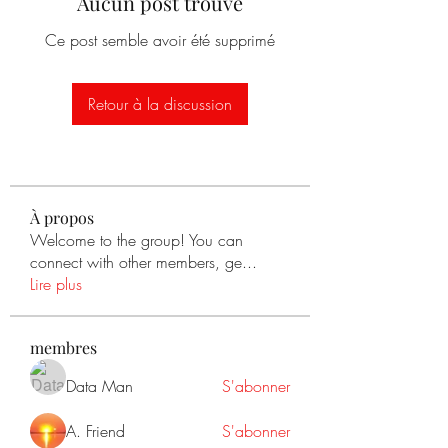
Aucun post trouvé
Ce post semble avoir été supprimé
Retour à la discussion
À propos
Welcome to the group! You can
connect with other members, ge
...
Lire plus
membres
Data Man
S'abonner
A. Friend
S'abonner