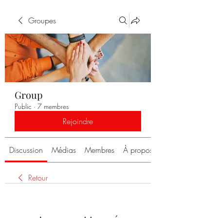
Groupes
Group
Public
·
7 membres
Rejoindre
Discussion
Médias
Membres
À propos
Retour