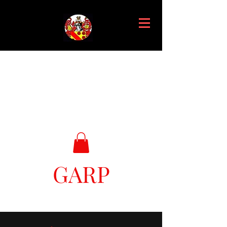
GARP
Great Ark Retrieval Project