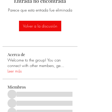
Entrada no encontrada
Parece que esta entrada fue eliminada
Volver a la discusión
Acerca de
Welcome to the group! You can
connect with other members, ge
...
Leer más
Miembros