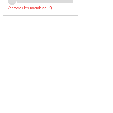
Ver todos los miembros (7)
©2022 Dr. Warner