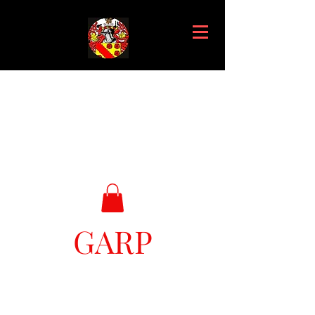
GARP
Great Ark Retrieval Project