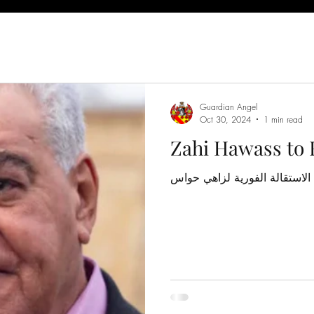
Guardian Angel
Oct 30, 2024
1 min read
Zahi Hawass to 
 الاستقالة الفورية لزاهي حواس