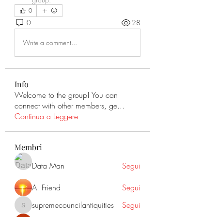
0
0
28
Write a comment...
Info
Welcome to the group! You can
connect with other members, ge
...
Continua a Leggere
Membri
Data Man
Segui
A. Friend
Segui
supremecouncilantiquities
Segui
supremecouncilantiquities