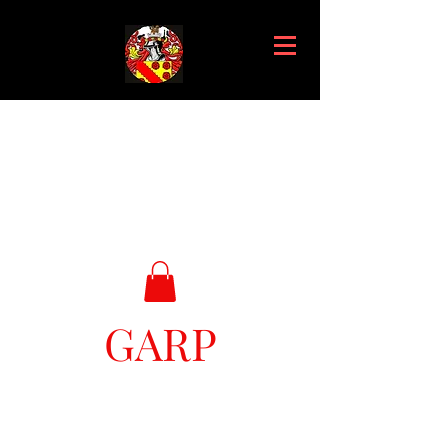
GARP
Great Ark Retrieval Project