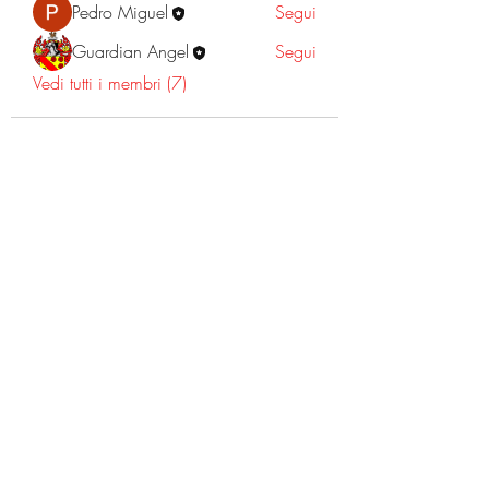
Pedro Miguel
Segui
Guardian Angel
Segui
Vedi tutti i membri (7)
©2022 Dott.
Warner